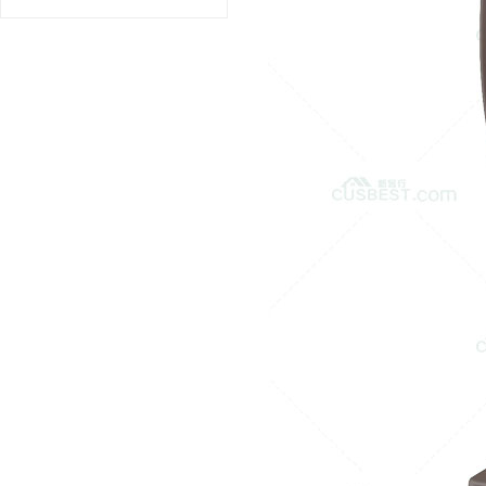
商用进口厨师机和面机 H...
¥6000.00
美国商用汉美驰食物料理机...
¥0.00
Hamilton Bea...
¥0.00