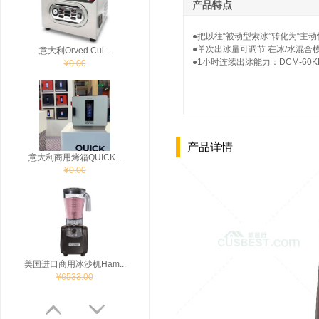
产品特点
●把以往“被动型索冰”转化为“主
●单次出冰量可调节 在冰/水混
意大利Orved Cui...
●1小时连续出冰能力：DCM-60KE
¥0.00
产品详情
意大利商用烤箱QUICK...
¥0.00
美国进口商用冰沙机Ham...
¥6533.00