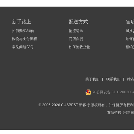
新手路上
配送方式
售
如何购买/询价
物流运送
退换
购物与支付流程
门店自提
如何
常见问题FAQ
如何验收货物
预约
关于我们
|
联系我们
|
站
沪公网安备 3101200200
© 2005-2026 CUSBEST-新客行 版权所有，并保留所有权
友情链接:
宗网厨