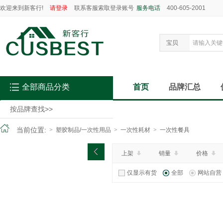
欢迎来到新客行!
请登录
联系客服索取登录账号
服务电话
400-605-2001
宝贝
全部商品分类
首页
品牌汇总
按品牌查找
>>
当前位置:
>
塑胶制品/一次性用品
>
一次性耗材
>
一次性餐具
上架
销量
价格
仅显示有货
全部
网站自营