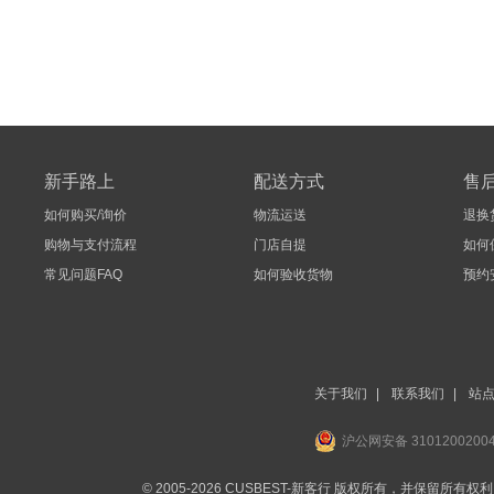
新手路上
配送方式
售
如何购买/询价
物流运送
退换
购物与支付流程
门店自提
如何
常见问题FAQ
如何验收货物
预约
关于我们
|
联系我们
|
站
沪公网安备 3101200200
© 2005-2026 CUSBEST-新客行 版权所有，并保留所有权