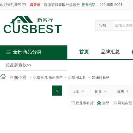
欢迎来到新客行!
请登录
联系客服索取登录账号
服务电话
400-605-2001
宝贝
全部商品分类
首页
品牌汇总
按品牌查找
>>
当前位置:
>
烘焙器具/商用烤箱
>
烘培用工具
>
奶油裱花枪
上架
销量
价格
仅显示有货
全部
网站自营