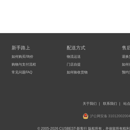
新手路上
配送方式
售
如何购买/询价
物流运送
退换
购物与支付流程
门店自提
如何
常见问题FAQ
如何验收货物
预约
关于我们
|
联系我们
|
站
沪公网安备 3101200200
© 2005-2026 CUSBEST-新客行 版权所有，并保留所有权