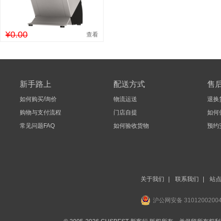
¥0.00
查看
新手路上
配送方式
售
如何购买/询价
物流运送
退换
购物与支付流程
门店自提
如何
常见问题FAQ
如何验收货物
预约
关于我们
|
联系我们
|
站
沪公网安备 3101200200