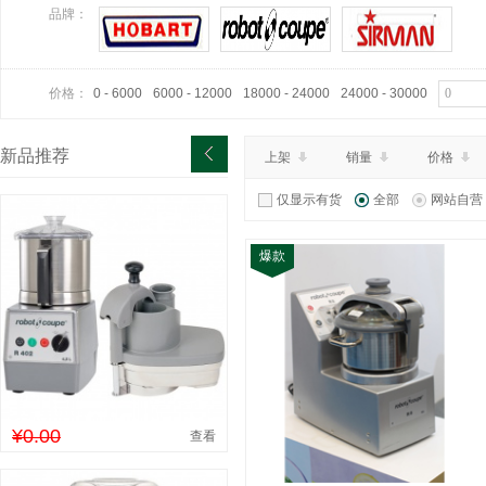
¥7699.00
特价：
品牌：
查看详情
价格：
0 - 6000
6000 - 12000
18000 - 24000
24000 - 30000
新品推荐
上架
销量
价格
仅显示有货
全部
网站自营
爆款
¥0.00
查看