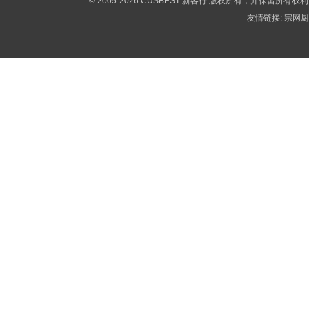
© 2005-2026 CUSBEST-新客行 版权所有，并保留所有权
友情链接:
宗网厨