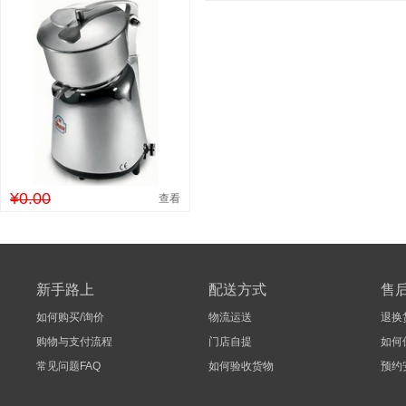
¥0.00
查看
新手路上
配送方式
售
如何购买/询价
物流运送
退换
购物与支付流程
门店自提
如何
常见问题FAQ
如何验收货物
预约