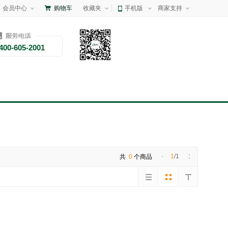
会员中心
购物车
收藏夹
手机版
商家支持
400-605-2001
1
/1
共
0
个商品