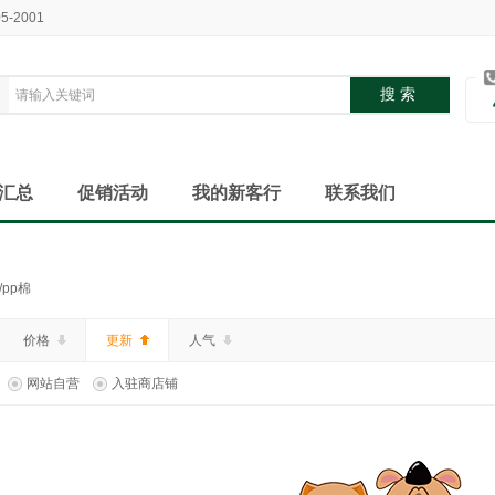
05-2001
汇总
促销活动
我的新客行
联系我们
pp棉
价格
更新
人气
网站自营
入驻商店铺