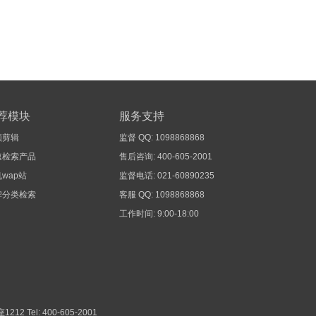
荐模块
服务支持
频剪辑
监督 QQ: 1098868868
速检索产品
售后咨询: 400-605-2001
wap站
监督电话: 021-60890235
牌分类检索
客服 QQ: 1098868868
工作时间: 9:00-18:00
1212
Tel: 400-605-2001