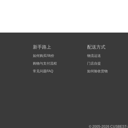
新手路上
配送方式
如何购买/询价
物流运送
购物与支付流程
门店自提
常见问题FAQ
如何验收货物
© 2005-2026 CUS