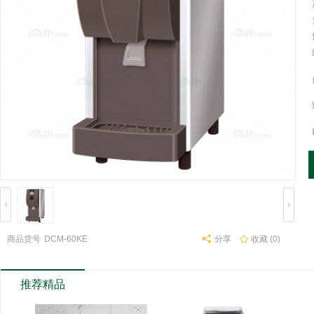
Schaerer瑞士原装...
¥0.00
台湾spar士邦SP80...
¥6600.00
商品货号
DCM-60KE
分享
收藏 (0)
推荐精品
意大利Orved Cui...