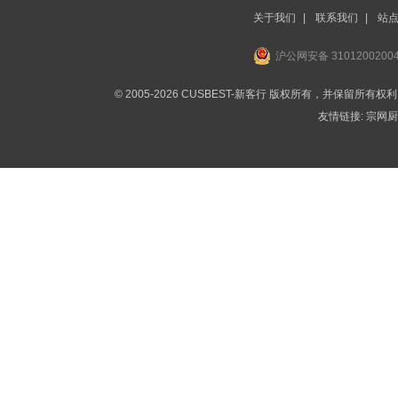
关于我们
|
联系我们
|
站
沪公网安备 3101200200
© 2005-2026 CUSBEST-新客行 版权所有，并保留所有权
友情链接:
宗网厨