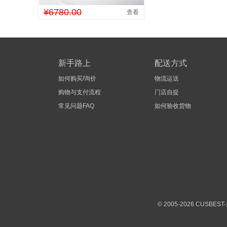
¥6780.00
查看
新手路上
配送方式
如何购买/询价
物流运送
购物与支付流程
门店自提
常见问题FAQ
如何验收货物
© 2005-2026 CUS