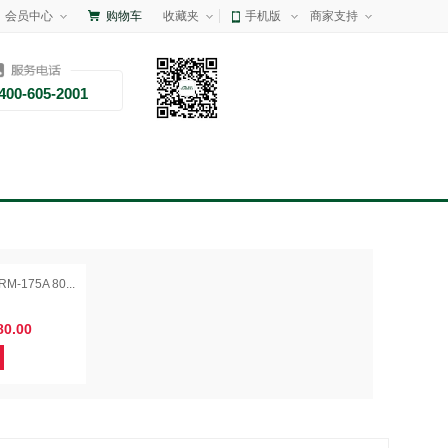
会员中心
购物车
收藏夹
手机版
商家支持
400-605-2001
RM-175A 80...
0.00