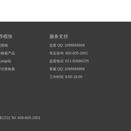
荐模块
服务支持
频剪辑
监督 QQ: 1098868868
速检索产品
售后咨询: 400-605-2001
wap站
监督电话: 021-60890235
牌分类检索
客服 QQ: 1098868868
工作时间: 9:00-18:00
1212
Tel: 400-605-2001