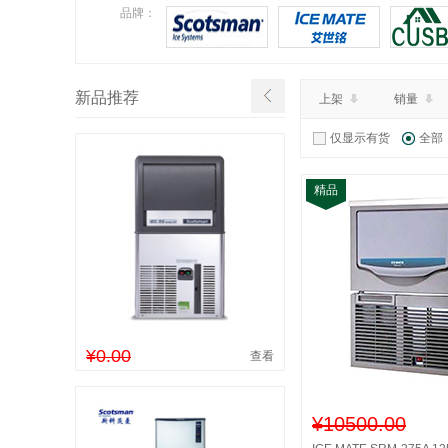
¥9760.00
特价：
品牌：
查看详情
新品推荐
上架
销量
仅显示有货
全部
精品
¥0.00
查看
¥10500.00