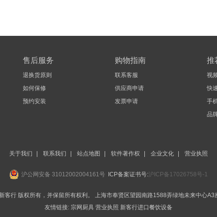
售后服务
购物指南
推
退换货原则
联系客服
视
如何保修
供应商申请
快
预约安装
发票申请
手机
品
关于我们
|
联系我们
|
站点地图
|
软件著作权
|
企业文化
|
营业执照
沪公网安备 31012002004161号
ICP备案证书号:
沪ICP备17026758号-1
BEST-新客行 版权所有，并保留所有权利。
上海市奉贤区望园南路1588弄绿地未来中心A3座
友情链接:
宗网厨具
营业执照
新客行进口餐饮设备