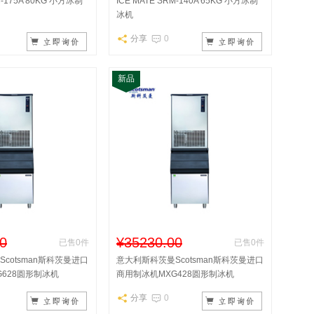
M-175A 80KG 小方冰制
ICE MATE SRM-140A 65KG 小方冰制
冰机
分享
0
新品
0
¥35230.00
已售0件
已售0件
cotsman斯科茨曼进口
意大利斯科茨曼Scotsman斯科茨曼进口
628圆形制冰机
商用制冰机MXG428圆形制冰机
分享
0