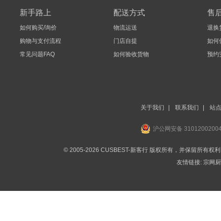
新手路上
配送方式
售
如何购买/询价
物流运送
退换
购物与支付流程
门店自提
如何
常见问题FAQ
如何验收货物
预约
关于我们
|
联系我们
|
站
沪公网安备 3101200200
© 2005-2026 CUSBEST-新客行 版权所有，并保留所有权
友情链接:
宗网厨