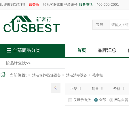
欢迎来到新客行!
请登录
联系客服索取登录账号
服务电话
400-605-2001
宝贝
全部商品分类
首页
品牌汇总
按品牌查找
>>
当前位置:
>
清洁保养/洗涤设备
>
清洁消毒设备
>
毛巾柜
上架
销量
价格
仅显示有货
全部
网站自营