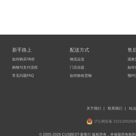
新手路上
配送方式
售
如何购买/询价
物流运送
退换
购物与支付流程
门店自提
如何
常见问题FAQ
如何验收货物
预约
关于我们
|
联系我们
|
站
沪公网安备 3101200200
© 2005-2026 CUSBEST-新客行 版权所有，并保留所有权