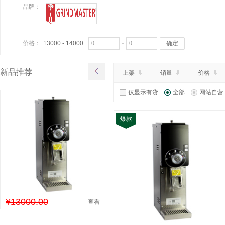
品牌：
价格：
13000 - 14000
确定
新品推荐
上架
销量
价格
仅显示有货
全部
网站自营
爆款
¥13000.00
查看