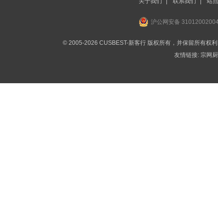
关于我们
|
联系我们
|
站
沪公网安备 3101200200
© 2005-2026 CUSBEST-新客行 版权所有，并保留所有权
友情链接:
宗网厨