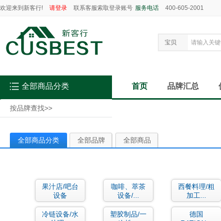
欢迎来到新客行!
请登录
联系客服索取登录账号
服务电话
400-605-2001
宝贝
全部商品分类
首页
品牌汇总
按品牌查找
>>
全部商品分类
全部品牌
全部商品
果汁店/吧台
咖啡、萃茶
西餐料理/粗
设备
设备/...
加工...
冷链设备/水
塑胶制品/一
德国