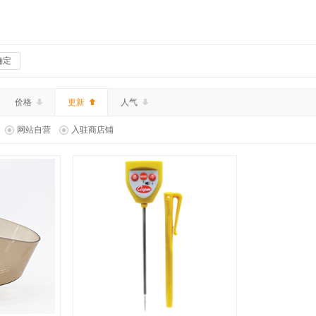
确定
价格
更新
人气
网站自营
入驻商店铺