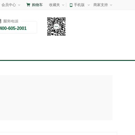
会员中心
购物车
收藏夹
手机版
商家支持
400-605-2001