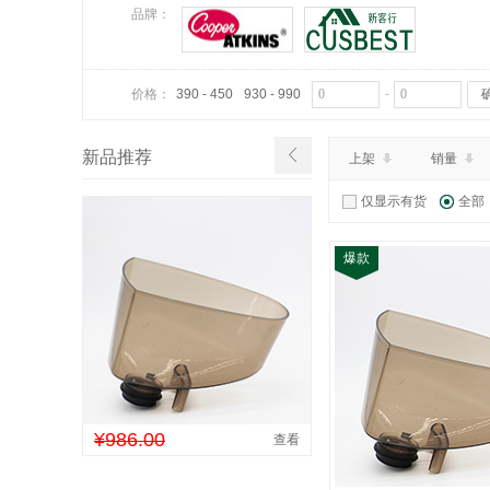
品牌：
价格：
390 - 450
930 - 990
新品推荐
上架
销量
仅显示有货
全部
爆款
¥986.00
查看