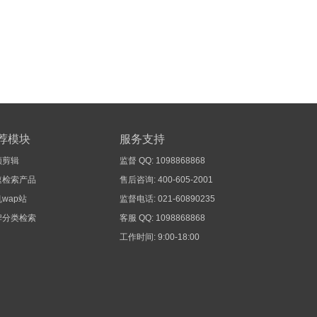
荐模块
服务支持
频剪辑
监督 QQ: 1098868868
速检索产品
售后咨询: 400-605-2001
wap站
监督电话: 021-60890235
牌分类检索
客服 QQ: 1098868868
工作时间: 9:00-18:00