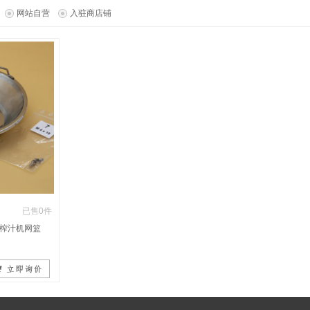
网站自营
入驻商店铺
已售0件
80榨汁机网篮