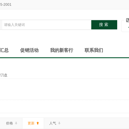
05-2001
汇总
促销活动
我的新客行
联系我们
/刀盘
价格
更新
人气