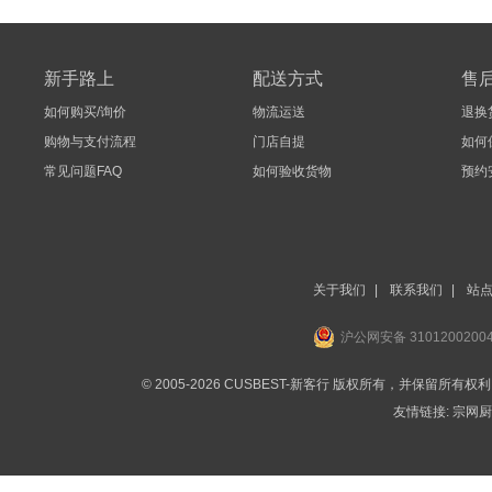
新手路上
配送方式
售
如何购买/询价
物流运送
退换
购物与支付流程
门店自提
如何
常见问题FAQ
如何验收货物
预约
关于我们
|
联系我们
|
站
沪公网安备 3101200200
© 2005-2026 CUSBEST-新客行 版权所有，并保留所有权
友情链接:
宗网厨