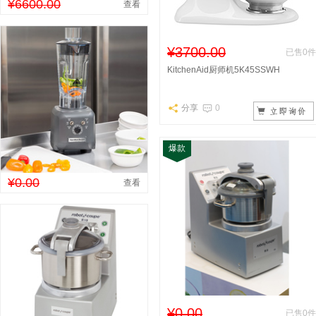
¥6600.00
查看
¥3700.00
已售0件
KitchenAid厨师机5K45SSWH
分享
0
爆款
¥0.00
查看
¥0.00
已售0件