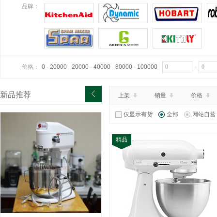
¥0.00
特价：
品牌：
查看详情
价格：
0 - 20000
20000 - 40000
80000 - 100000
新品推荐
上架
销量
价格
仅显示有货
全部
网站自营
精品