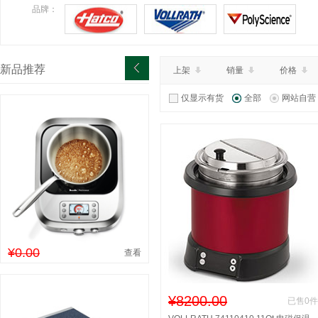
品牌：
新品推荐
上架
销量
价格
仅显示有货
全部
网站自营
¥0.00
查看
¥8200.00
已售0件