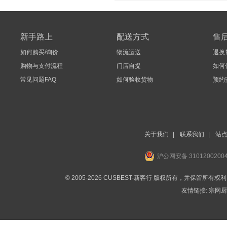
新手路上
配送方式
售
如何购买/询价
物流运送
退换
购物与支付流程
门店自提
如何
常见问题FAQ
如何验收货物
预约
关于我们
|
联系我们
|
站
沪公网安备 3101200200
© 2005-2026 CUSBEST-新客行 版权所有，并保留所有权
友情链接:
宗网厨