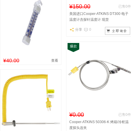
¥150.00
已售0件
美国进口Cooper-ATKINS DT300 电子
温度计含探针温度计 现货
分享
0
爆款
¥40.00
查看
¥0.00
已售0件
Cooper-ATKINS 50306-K 烤箱/冷柜温
度探头连夹