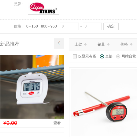
品牌：
价格：
0 - 160
800 - 960
确定
新品推荐
上架
销量
价格
仅显示有货
全部
网站自营
¥0.00
查看