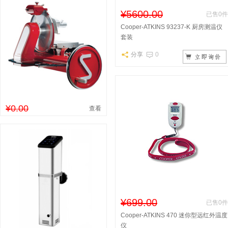
¥5600.00
已售0件
Cooper-ATKINS 93237-K 厨房测温仪
套装
分享
0
¥0.00
查看
¥699.00
已售0件
Cooper-ATKINS 470 迷你型远红外温度
仪