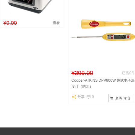
¥0.00
查看
¥399.00
已售0件
Cooper-ATKINS DPP800W 袋式电子温
度计（防水）
分享
0