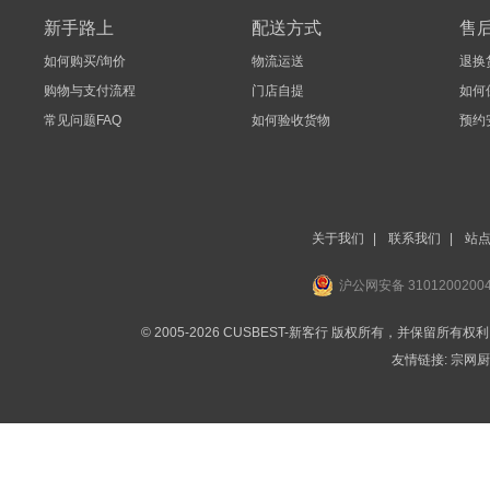
新手路上
配送方式
售
如何购买/询价
物流运送
退换
购物与支付流程
门店自提
如何
常见问题FAQ
如何验收货物
预约
关于我们
|
联系我们
|
站
沪公网安备 3101200200
© 2005-2026 CUSBEST-新客行 版权所有，并保留所有权
友情链接:
宗网厨