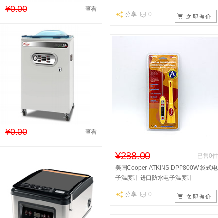
¥0.00
查看
分享
0
¥0.00
查看
¥288.00
已售0件
美国Cooper-ATKINS DPP800W 袋式电
子温度计 进口防水电子温度计
分享
0