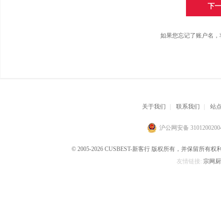
如果您忘记了账户名，
关于我们
|
联系我们
|
站
沪公网安备 3101200200
© 2005-2026 CUSBEST-新客行 版权所有，并保留所有权
友情链接:
宗网厨