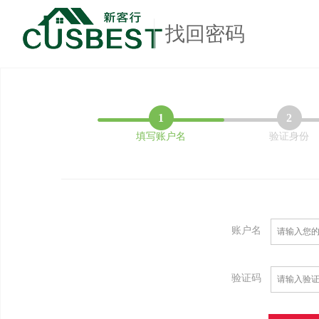
找回密码
1
2
填写账户名
验证身份
账户名
验证码